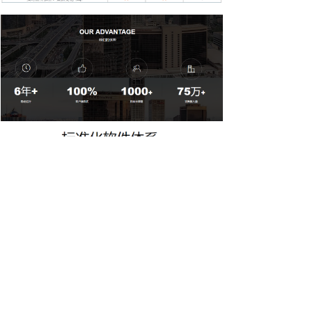
下载详细介绍
ꄈ