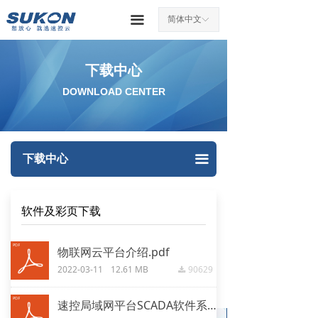
끀
简体中文
ꀅ
下载中心
DOWNLOAD CENTER
下载中心
끀
软件及彩页下载
物联网云平台介绍.pdf
2022-03-11
12.61 MB
90629
끂
速控局域网平台SCADA软件系统介绍.pdf