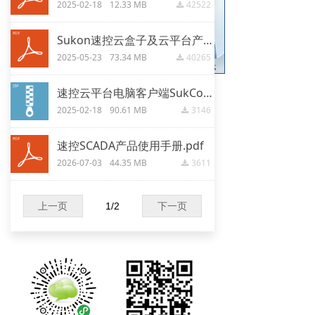
2025-02-18
12.33 MB
42522
끂
Sukon速控云盒子及云平台产品介绍2025.pdf
2025-05-23
73.34 MB
40265
끂
速控云平台电脑客户端SukConfig.zip
2025-02-18
90.61 MB
3146
끂
速控SCADA产品使用手册.pdf
2026-07-03
44.35 MB
3611
끂
上一页
1
/
2
下一页