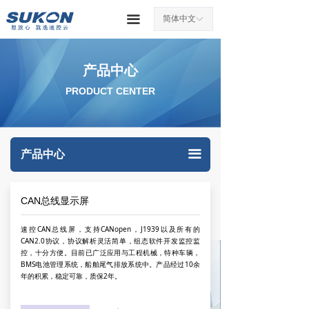
끀
简体中文
ꀅ
产品中心
PRODUCT CENTER
끀
产品中心
CAN总线显示屏
速控CAN总线屏，支持CANopen，J1939以及所有的
CAN2.0协议，协议解析灵活简单，组态软件开发监控监
控，十分方便。目前已广泛应用与工程机械，特种车辆，
BMS电池管理系统，船舶尾气排放系统中。产品经过10余
年的积累，稳定可靠，质保2年。